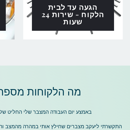
הגעה עד לבית
הלקוח - שירות 24
שעות
מה הלקוחות מספרים
באמצע יום העבודה המצבר שלי החליט שלא
התקשרתי ליעקב מצברים שחילץ אותי במהרה מהמצב והחז