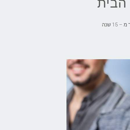
הבית
הצוות המקצועי של יעקב מצברים מעניק שירותי חילוץ, בדיקה או החלפת מצברים בבית הלקוח כבר יותר מ – 15 שנה