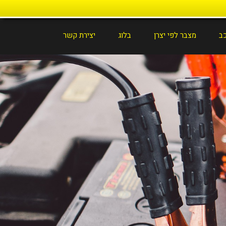
כב
מצבר לפי יצרן
בלוג
יצירת קשר