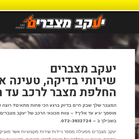
דילוג
לתוכן
יעקב מצברים
שירותי בדיקה, טעינה או
החלפת מצבר לרכב עד ה
המצבר שלך שבק חיים בדיוק ברגע הכי פחות מתאים? רוצה ש
מוסמך יגיע עד אליך? – צוות מכונאי הרכב של יעקב מצברים
בשבילך ב – 072-3932724.
יעקב מצברים מפעילה מספר ניידות שירות מקצועיות אשר מעניקו