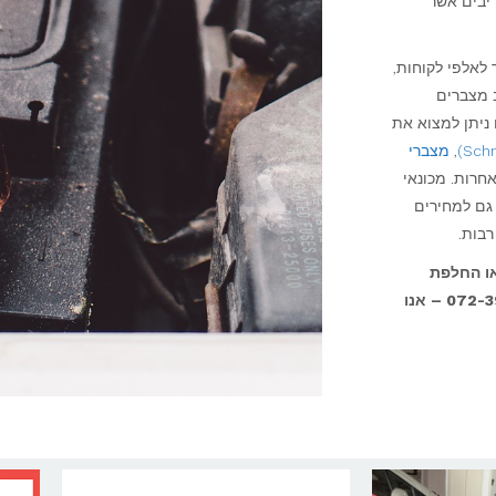
דיבים אשר
 לאלפי לקוחות,
ב מצברים
 ניתן למצוא את
,
מצברי
חרות. מכונאי
גם למחירים
או החלפת
מצבר לרכב בבית הלקוח, ניתן ליצור עימנו קשר ב – 072-3932724 – אנו