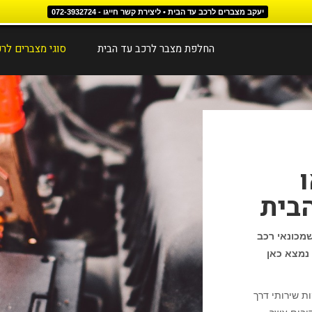
יעקב מצברים לרכב עד הבית • ליצירת קשר חייגו - 072-3932724
החלפת מצבר לרכב עד הבית
סוגי מצברים לר
בית
מכונאי רכב
 נמצא כאן
ת שירותי דרך