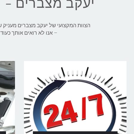
יעקב מצברים - 
– אנו לא רואים אותך כע