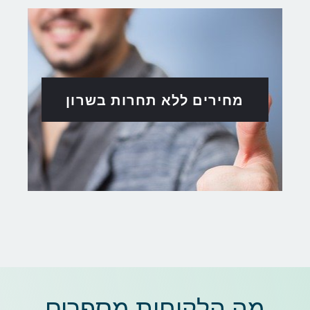
מחירים ללא תחרות בשרון
מה הלקוחות מספרים