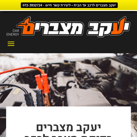
יעקב מצברים לרכב עד הבית • ליצירת קשר חייגו - 072-3932724
דילוג
לתוכן
תפריט
יעקב מצברים