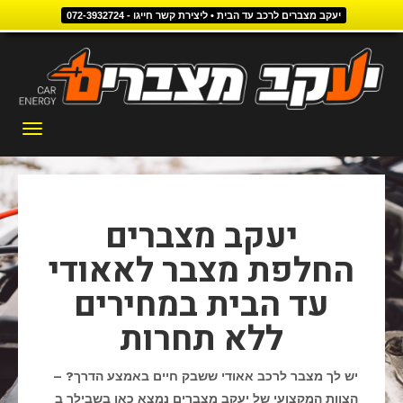
יעקב מצברים לרכב עד הבית • ליצירת קשר חייגו - 072-3932724
דילוג
לתוכן
תפריט
יעקב מצברים
החלפת מצבר לאאודי
עד הבית במחירים
ללא תחרות
יש לך מצבר לרכב אאודי ששבק חיים באמצע הדרך? –
הצוות המקצועי של יעקב מצברים נמצא כאן בשבילך ב