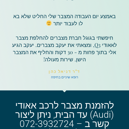
באמצע יום העבודה המצבר שלי החליט שלא בא
לו לעבוד יותר
חיפשתי בגוגל חברת מצברים להחלפת מצבר
ל‫אאודי Q3, ומצאתי את יעקב מצברים. יעקב הגיע
אלי בתוך פחות מ - 30 דקות והחליף את המצבר
הישן. שירות מעולה!
ד"ר דניאל כהן
רופא שיניים בחיפה
להזמנת מצבר לרכב אאודי
(Audi) עד הבית, ניתן ליצור
קשר ב – 072-3932724