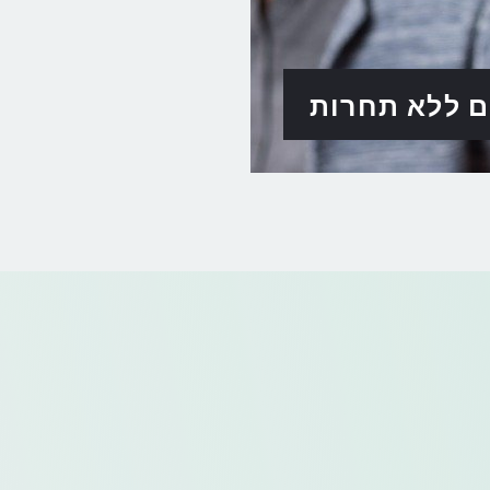
ם ללא תחרות