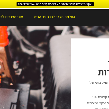
יעקב מצברים לרכב עד הבית • ליצירת קשר חייגו - 072-3932724
החלפת מצבר לרכב עד הבית
סוגי מצברים לר
ות
המקצועי של
חברת אופל (Opel) היא יצרנית רכב גרמנית אשר נמצאת בבעלות קבוצת PSA
ל יעקב מצברים