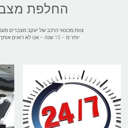
החלפת מצבר לאופל (
יותר מ – 15 שנה – אנו לא רואים אותך כעוד לקוח מזדמן, אלא כבן משפחה שמצטרף למשפחה המורחבת שלנו!