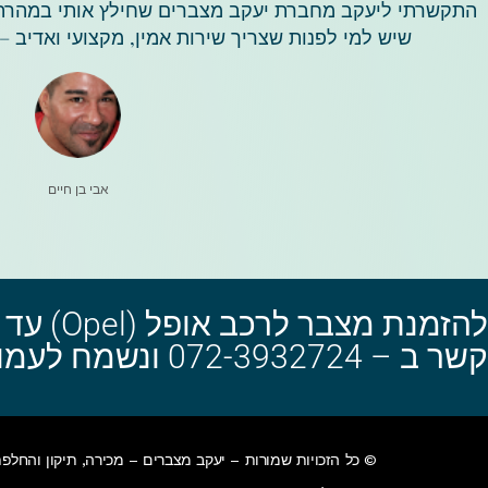
התקשרתי ליעקב מחברת יעקב מצברים שחילץ אותי במהרה מ
שיש למי לפנות שצריך שירות אמין, מקצועי ואדיב 
אבי בן חיים
להזמנת מצבר
קשר ב – 072-3932724 ונשמח לעמוד לרשותך!
© כל הזכויות שמורות – יעקב מצברים – מכירה, תיקון והחלפ