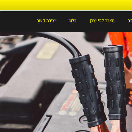
כב
מצבר לפי יצרן
בלוג
יצירת קשר