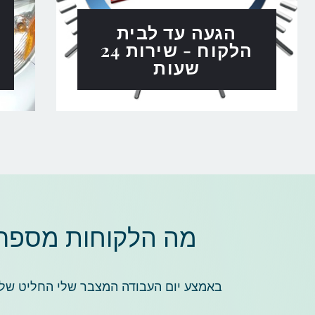
הגעה עד לבית
הלקוח - שירות 24
שעות
מה הלקוחות מספרים
באמצע יום העבודה המצבר שלי החליט שלא