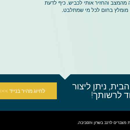
המצב והחזיר אותי לכביש. כיף לדעת
– מומלץ בחום לכל מי שמתלבט.
 לרכב אופל (Opel) עד הבית, ניתן ליצור
לחיוג מהיר בנייד >>>
ת
מצברים לרכב בשרון והסביבה
.