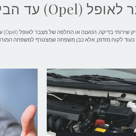
Opel) עד הבית
צוות מכונאי הרכב 