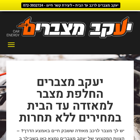
יעקב מצברים לרכב עד הבית • ליצירת קשר חייגו - 072-3932724
דילוג
לתוכן
תפריט
יעקב מצברים
החלפת מצבר
למאזדה עד הבית
במחירים ללא תחרות
יש לך מצבר לרכב מאזדה ששבק חיים באמצע הדרך? –
הצוות המקצועי של יעקב מצברים נמצא כאן בשבילך ב