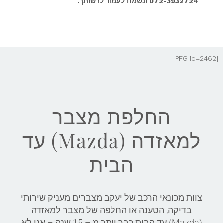
072-3932724 ונשמח לעמוד לרשותך.
[PFG id=2462]
החלפת מצבר
למאזדה (Mazda) עד
הבית
צוות מכונאי הרכב של יעקב מצברים מעניק שירותי
בדיקה, הטענה או החלפה של מצבר למאזדה
(Mazda) עד הבית כבר יותר מ – 15 שנה – אנו לא