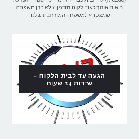
רואים אותך כעוד לקוח מזדמן, אלא כבן משפחה
שמצטרף למשפחה המורחבת שלנו!
הגעה עד לבית הלקוח -
שירות 24 שעות