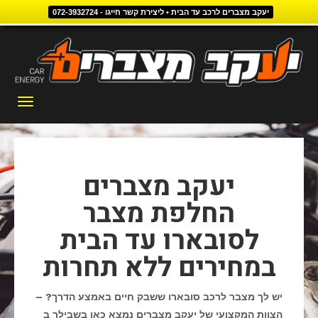
יעקב מצברים לרכב עד הבית • ליצירת קשר חייגו - 072-3932724
דילוג
לתוכן
תפריט
יעקב מצברים
החלפת מצבר
לסובארו עד הבית
במחירים ללא תחרות
יש לך מצבר לרכב סובארו ששבק חיים באמצע הדרך? –
הצוות המקצועי של יעקב מצברים נמצא כאן בשבילך ב