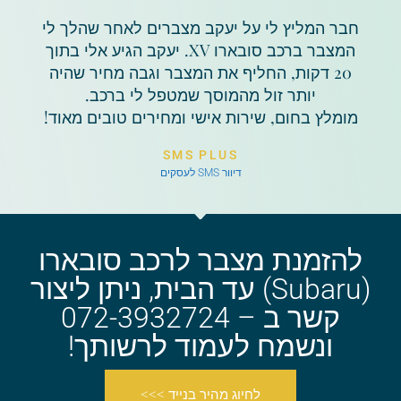
חבר המליץ לי על יעקב מצברים לאחר שהלך לי
המצבר ברכב סובארו XV. יעקב הגיע אלי בתוך
20 דקות, החליף את המצבר וגבה מחיר שהיה
יותר זול מהמוסך שמטפל לי ברכב.
מומלץ בחום, שירות אישי ומחירים טובים מאוד!
SMS PLUS
דיוור SMS לעסקים
להזמנת מצבר לרכב סובארו
(Subaru) עד הבית, ניתן ליצור
קשר ב – 072-3932724
ונשמח לעמוד לרשותך!
לחיוג מהיר בנייד >>>