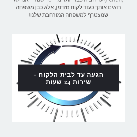
רואים אותך כעוד לקוח מזדמן, אלא כבן משפחה
שמצטרף למשפחה המורחבת שלנו!
הגעה עד לבית הלקוח -
שירות 24 שעות