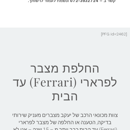
קשר ב – 072-3932724 ונשמח לעמוד לרשותך.
[PFG id=2462]
החלפת מצבר
לפרארי (Ferrari) עד
הבית
צוות מכונאי הרכב של יעקב מצברים מעניק שירותי
בדיקה, הטענה או החלפה של מצבר לפרארי
(Ferrari) עד הבית כבר יותר מ – 15 שנה – אנו לא