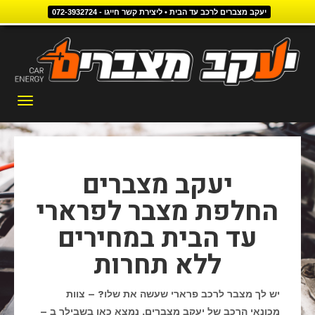
יעקב מצברים לרכב עד הבית • ליצירת קשר חייגו - 072-3932724
דילוג
לתוכן
תפריט
יעקב מצברים
החלפת מצבר לפרארי
עד הבית במחירים
ללא תחרות
יש לך מצבר לרכב פרארי שעשה את שלו? – צוות
מכונאי הרכב של יעקב מצברים, נמצא כאן בשבילך ב –