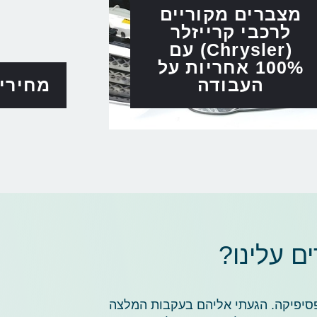
מצברים מקוריים
לרכבי קרייזלר
(Chrysler) עם
100% אחריות על
העבודה
מחירי
 עלינו?
פסיפיקה. הגעתי אליהם בעקבות המלצה