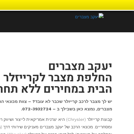
דילוג
לתוכן
יעקב מצברים
החלפת מצבר לקרייזלר 
הבית במחירים ללא תחר
יש לך מצבר לרכב קרייזלר שכבר לא עובד? – צוות מכונאי ה
מצברים, נמצא כאן בשבילך ב – 072-3932724.
קבוצת קרייזלר (Chrysler) היא יצרנית אמריקאית לייצור וש
ומסחריים. מכונאי הרכב של יעקב מצברים מעניקים שירותי דרך (ב