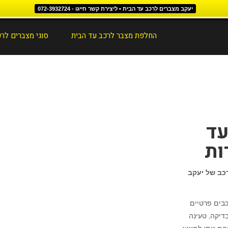
יעקב מצברים לרכב עד הבית • ליצירת קשר חייגו - 072-3932724
החלפת מצבר לרכב עד הבית
סוגי מצברים לר
עד
ות
רכב של יעקב
יווק רכבים פרטיים
דיקה, טעינה