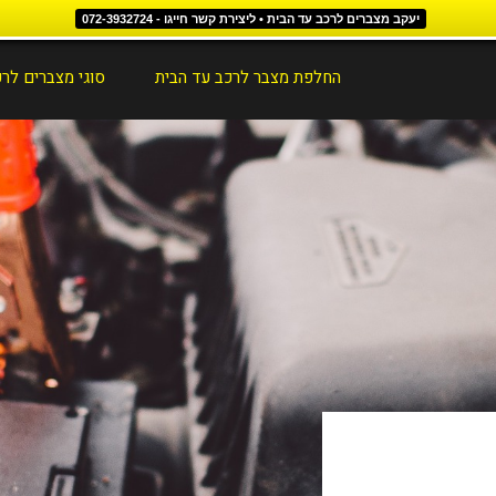
יעקב מצברים לרכב עד הבית • ליצירת קשר חייגו - 072-3932724
החלפת מצבר לרכב עד הבית
סוגי מצברים לר