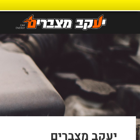
דילוג
לתוכן
יעקב מצברים