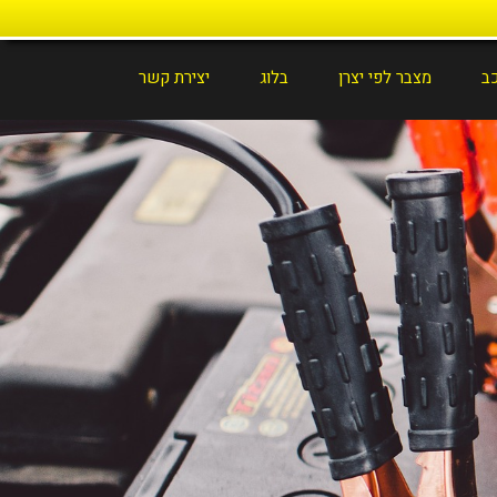
כב
מצבר לפי יצרן
בלוג
יצירת קשר