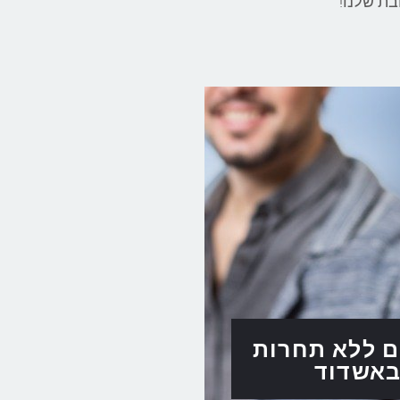
!
ם ללא תחרות
אשדוד