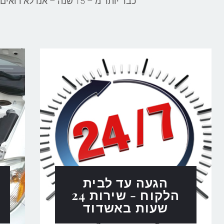
כבר יותר מ – 15 שנה – אנו לא רואים אותך כעוד לקוח, אלא כבן משפחה שמצטרף למשפחה המורחבת שלנו
הגעה עד לבית
הלקוח - שירות 24
שעות באשדוד