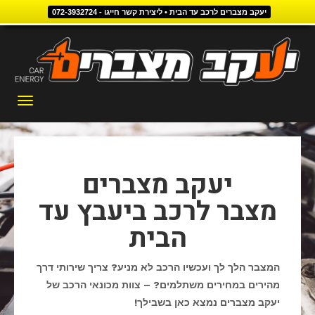
יעקב מצברים לרכב עד הבית • ליצירת קשר חייגו - 072-3932724
דילוג
לתוכן
תפריט
יעקב מצברים
מצבר לרכב ביעבץ עד
הבית
המצבר הלך לך ועכשיו הרכב לא מניע? צריך שירותי דרך
מהירים במחירים משתלמים? – צוות מכונאי הרכב של
יעקב מצברים נמצא כאן בשבילך!