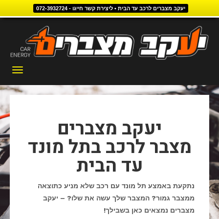
יעקב מצברים לרכב עד הבית • ליצירת קשר חייגו - 072-3932724
דילוג
לתוכן
תפריט
יעקב מצברים
מצבר לרכב בתל מונד
עד הבית
נתקעת באמצע תל מונד עם רכב שלא מניע כתוצאה
ממצבר גמור? המצבר שלך עשה את שלו? – יעקב
מצברים נמצאים כאן בשבילך!