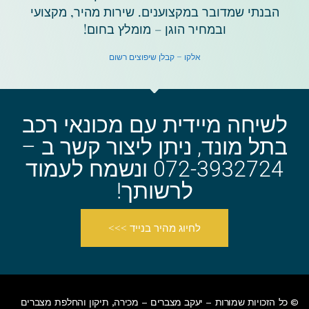
הבנתי שמדובר במקצוענים. שירות מהיר, מקצועי
ובמחיר הוגן – מומלץ בחום!
אלקו – קבלן שיפוצים רשום
לשיחה מיידית עם מכונאי רכב
בתל מונד, ניתן ליצור קשר ב –
072-3932724 ונשמח לעמוד
לרשותך!
לחיוג מהיר בנייד >>>
© כל הזכויות שמורות – יעקב מצברים – מכירה, תיקון והחלפת
מצברים