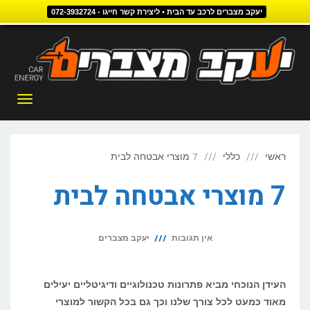
יעקב מצברים לרכב עד הבית • ליצירת קשר חייגו - 072-3932724
דילוג
לתוכן
תפריט
ראשי
כללי
7 מוצרי אבטחה לבית
7 מוצרי אבטחה לבית
אין תגובות
יעקב מצברים
העידן הנוכחי מביא פתרונות טכנולוגיים ודיגיטליים יעילים
מאוד כמעט לכל צורך שלנו וכך גם בכל הקשור למוצרי