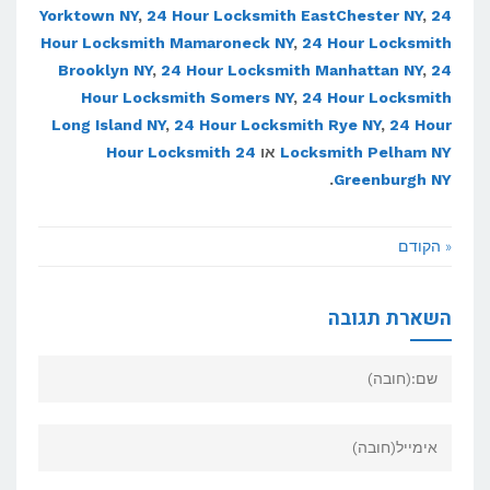
Yorktown NY
,
24 Hour Locksmith EastChester NY
,
24
Hour Locksmith Mamaroneck NY
,
24 Hour Locksmith
Brooklyn NY
,
24 Hour Locksmith Manhattan NY
,
24
Hour Locksmith Somers NY
,
24 Hour Locksmith
Long Island NY
,
24 Hour Locksmith Rye NY
,
24 Hour
Locksmith Pelham NY
או
24 Hour Locksmith
.
Greenburgh NY
« הקודם
השארת תגובה